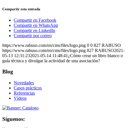
Compartir esta entrada
Compartir en Facebook
Compartir en WhatsApp
Compartir en LinkedIn
Compartir por correo
https://www.rabuso.com/en/cms/files/logo.png
0
0
827 RABUSO
https://www.rabuso.com/en/cms/files/logo.png
827 RABUSO
2021-
05-13 12:31:23
2021-05-14 11:48:41
¿Cómo crear un libro blanco o
guía técnica y divulgar la actividad de una asociación?
Blog
Novedades
Casos prácticos
Referencias
Vídeos
Síguenos: