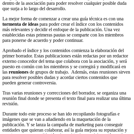
dentro de la asociación para poder resolver cualquier posible duda
que surja a lo largo del desarrollo.
La mejor forma de comenzar a crear una guía técnica es con una
tormenta de ideas
para poder crear el índice con los contenidos
más relevantes y decidir el enfoque de la publicación. Una vez
establecidas estas primeras pautas se comparte con los miembros
para ponerse de acuerdo y poder continuar.
Aprobado el índice y los contenidos comienza la elaboración del
primer borrador. Estas publicaciones están redactas por un redactor
externo conocedor del tema que colabora con la asociación, y será
puesto en común con los miembros y se corregirá y modificará en
las
reuniones
de grupos de trabajo. Además, estas reuniones sirven
para resolver posibles dudas y acordar ciertos contenidos que
pueden generar controversia.
Tras varias reuniones y correcciones del borrador, se organiza una
reunión final donde se presenta el texto final para realizar una última
revisión.
Durante todo este proceso se han ido recopilando fotografías e
imágenes que se van a añadiendo en la maquetación de la
publicación. Y se lanza la campaña de marketing para conseguir
entidades que quieran colaborar, así la guía mejora su reputación y