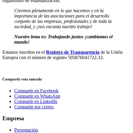
organismos de estandarización.
Creemos plenamente en lo que hacemos y en la
importancia de las asociaciones para el desarrollo
conjunto de las empresas, profesionales y de toda la
sociedad, y ¡nos encanta nuestro trabajo!
Nuestro lema es: Trabajando juntos ¡cambiamos el
mundo!
Estamos inscritos en el
Registro de Transparencia
de la Unión
Europea con el número de registro 505876041722-32.
Compartir esta entrada
Compartir en Facebook
Compartir en WhatsApp
Compartir en LinkedIn
Compartir por correo
Empresa
Presentación