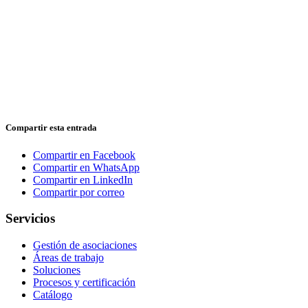
Compartir esta entrada
Compartir en Facebook
Compartir en WhatsApp
Compartir en LinkedIn
Compartir por correo
Servicios
Gestión de asociaciones
Áreas de trabajo
Soluciones
Procesos y certificación
Catálogo