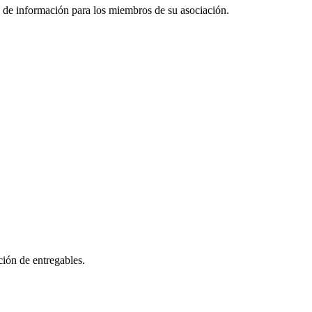
s de información para los miembros de su asociación.
ción de entregables.