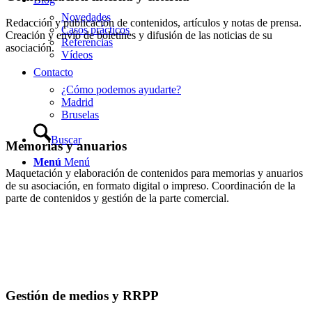
Novedades
Redacción y publicación de contenidos, artículos y notas de prensa.
Casos prácticos
Creación y envío de boletines y difusión de las noticias de su
Referencias
asociación.
Vídeos
Contacto
¿Cómo podemos ayudarte?
Madrid
Bruselas
Buscar
Memorias y anuarios
Menú
Menú
Maquetación y elaboración de contenidos para memorias y anuarios
de su asociación, en formato digital o impreso. Coordinación de la
parte de contenidos y gestión de la parte comercial.
Gestión de medios y RRPP