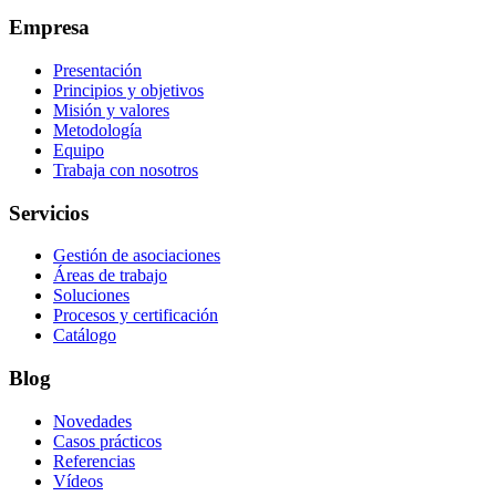
Empresa
Presentación
Principios y objetivos
Misión y valores
Metodología
Equipo
Trabaja con nosotros
Servicios
Gestión de asociaciones
Áreas de trabajo
Soluciones
Procesos y certificación
Catálogo
Blog
Novedades
Casos prácticos
Referencias
Vídeos