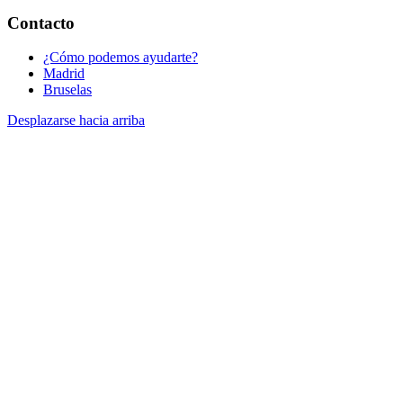
Contacto
¿Cómo podemos ayudarte?
Madrid
Bruselas
Desplazarse hacia arriba