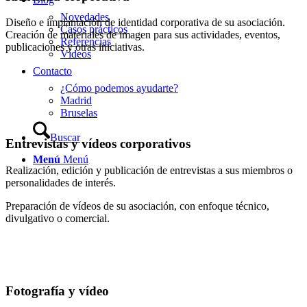
Novedades
Diseño e implantación de identidad corporativa de su asociación.
Casos prácticos
Creación de materiales de imagen para sus actividades, eventos,
Referencias
publicaciones y otras iniciativas.
Vídeos
Contacto
¿Cómo podemos ayudarte?
Madrid
Bruselas
Buscar
Entrevistas y vídeos corporativos
Menú
Menú
Realización, edición y publicación de entrevistas a sus miembros o
personalidades de interés.
Preparación de vídeos de su asociación, con enfoque técnico,
divulgativo o comercial.
Fotografía y vídeo