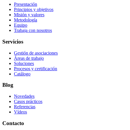
Presentación
Principios y objetivos
Misión y valores
Metodología
Equipo
Trabaja con nosotros
Servicios
Gestión de asociaciones
Áreas de trabajo
Soluciones
Procesos y certificación
Catálogo
Blog
Novedades
Casos prácticos
Referencias
Vídeos
Contacto