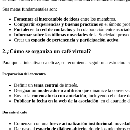
Sus metas fundamentales son:
Fomentar el intercambio de ideas
entre los miembros.
Compartir experiencias y buenas prácticas
en el ámbito prof
Fortalecer la red de contactos
y la colaboración entre asociad
Informar sobre las últimas novedades
de la Sociedad: proyec
Crear un
espacio de pertenencia y participación activa.
2.¿Cómo se organiza un café virtual?
Para que la iniciativa sea eficaz, se recomienda seguir una estructura s
Preparación del encuentro
Definir un
tema central
de interés.
Designar un
moderador o anfitrión
que dinamice la conversac
Enviar la
convocatoria con antelación
, incluyendo el enlace d
Publicar la fecha en la web de la asociación
, en el apartado d
Durante el café
Comenzar con una
breve actualización institucional
: novedad
Dar paso al
espacio de diálogo abierto
, donde los miembros c