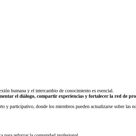
exión humana y el intercambio de conocimiento es esencial.
mentar el diálogo, compartir experiencias y fortalecer la red de pro
to y participativo, donde los miembros pueden actualizarse sobre las no
ca para reforzar la comunidad profesional.