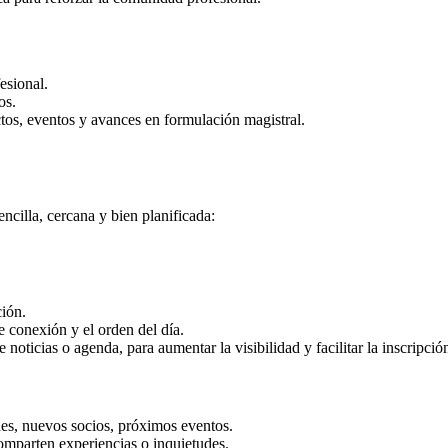
esional.
os.
tos, eventos y avances en formulación magistral.
encilla, cercana y bien planificada:
ión.
e conexión y el orden del día.
e noticias o agenda, para aumentar la visibilidad y facilitar la inscripci
es, nuevos socios, próximos eventos.
omparten experiencias o inquietudes.