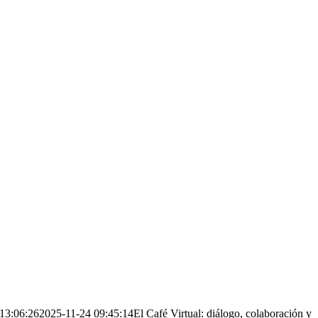
13:06:26
2025-11-24 09:45:14
El Café Virtual: diálogo, colaboración y